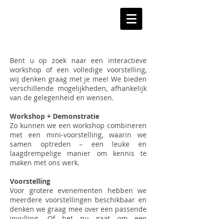
Bent u op zoek naar een interactieve
workshop of een volledige voorstelling,
wij denken graag met je mee! We bieden
verschillende mogelijkheden, afhankelijk
van de gelegenheid en wensen.
Workshop + Demonstratie
Zo kunnen we een workshop combineren
met een mini-voorstelling, waarin we
samen optreden – een leuke en
laagdrempelige manier om kennis te
maken met ons werk.
Voorstelling
Voor grotere evenementen hebben we
meerdere voorstellingen beschikbaar en
denken we graag mee over een passende
invulling. Of het nu gaat om een