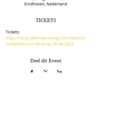
Eindhoven, Nederland
TICKETS
Tickets: 
https://shop.ikbenaanwezig.nl/tickets/eve
nt/flamenco-in-de-knop-18-06-2023
Deel dit Event
Schrijf je in voor onze nieuwsbrief