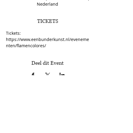
Nederland
TICKETS
Tickets: 
https://www.eenbunderkunst.nl/eveneme
nten/flamencolores/
Deel dit Event
Schrijf je in voor onze nieuwsbrief