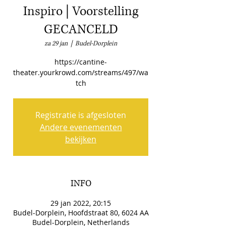
Inspiro | Voorstelling
GECANCELD
za 29 jan
  |  
Budel-Dorplein
https://cantine-
theater.yourkrowd.com/streams/497/wa
tch
Registratie is afgesloten
Andere evenementen
bekijken
INFO
29 jan 2022, 20:15
Budel-Dorplein, Hoofdstraat 80, 6024 AA
Budel-Dorplein, Netherlands