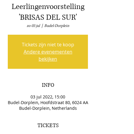
Leerlingenvoorstelling
'BRISAS DEL SUR'
zo 03 jul
  |  
Budel-Dorplein
Tickets zijn niet te koop
Andere evenementen
bekijken
INFO
03 jul 2022, 15:00
Budel-Dorplein, Hoofdstraat 80, 6024 AA
Budel-Dorplein, Netherlands
TICKETS